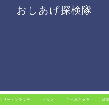
おしあげ探検隊
ツリー・ソラマチ
グルメ
ご当地キャラ
浅