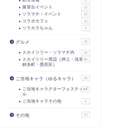
割引情報
5
展望台イベント
25
ソラマチ・イベント
32
コラボカフェ
10
ソラカラちゃん
4
グルメ
28
スカイツリー・ソラマチ内
20
スカイツリー周辺（押上・浅草・
10
錦糸町・墨田区）
ご当地キャラ（ゆるキャラ）
26
ご当地キャラクターフェスティバ
17
ル
ご当地キャラその他
5
その他
13