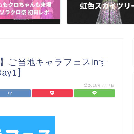
】ご当地キャラフェスinす
ay1】
2019年7月7日