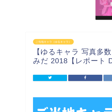
ご当地キャラ（ゆるキャラ）
【ゆるキャラ 写真多数
みだ 2018【レポート D