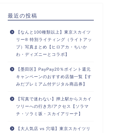
最近の投稿
【なんと100種類以上】東京スカイツ
リー® 特別ライティング（ライトアッ
プ）写真まとめ【ヒロアカ・ちいか
わ・ディズニーとコラボ】
【墨田区】PayPay20％ポイント還元
キャンペーンのおすすめ店舗一覧【す
みだプレミアム付デジタル商品券】
【写真で迷わない】押上駅からスカイ
ツリーへの行き方/アクセス【ソラマ
チ・ソラミ坂・スカイアリーナ】
【大人気店 vs 穴場】東京スカイツリ