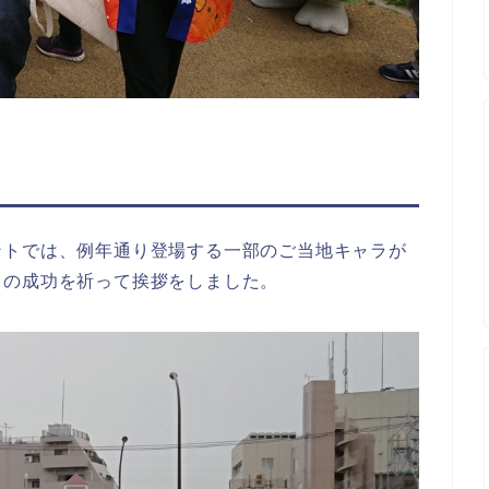
ントでは、例年通り登場する一部のご当地キャラが
トの成功を祈って挨拶をしました。