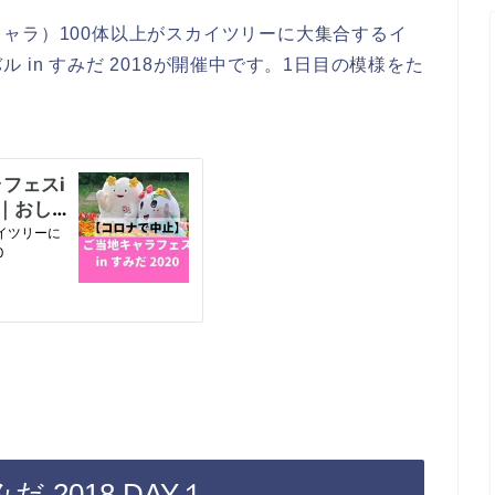
ャラ）100体以上がスカイツリーに大集合するイ
in すみだ 2018が開催中です。1日目の模様をた
 2018 DAY１