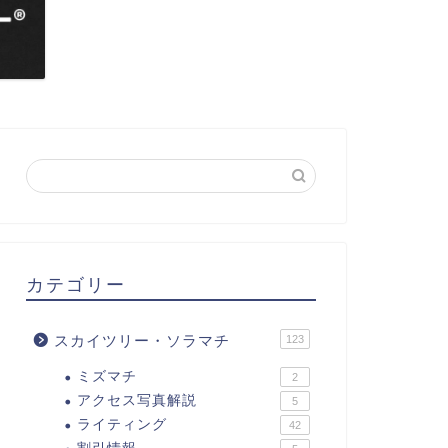
カテゴリー
スカイツリー・ソラマチ
123
ミズマチ
2
アクセス写真解説
5
ライティング
42