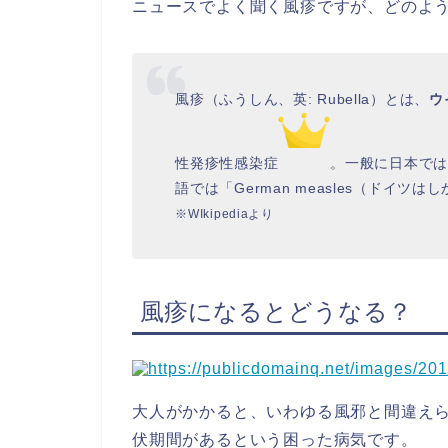
ニュースでよく聞く風疹ですが、どのよ
風疹（ふうしん、英: Rubella）とは、
ウ
性発疹性感染症
。一般に日本では
語では「German measles（ドイツ
※WIkipediaより
風疹になるとどうなる？
大人がかかると、いわゆる風邪と間違えら
伏期間があるという困った病気です。