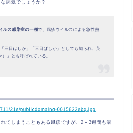
うな病気でしょうか？
イルス感染症の一種
で、風疹ウイルスによる急性熱
「三日はしか」「三日ばしか」としても知られ、英
はしか）」とも呼ばれている。
れてしまうこともある風疹ですが、2－3週間も潜