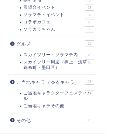
割引情報
5
展望台イベント
25
ソラマチ・イベント
32
コラボカフェ
10
ソラカラちゃん
4
グルメ
28
スカイツリー・ソラマチ内
20
スカイツリー周辺（押上・浅草・
10
錦糸町・墨田区）
ご当地キャラ（ゆるキャラ）
26
ご当地キャラクターフェスティバ
17
ル
ご当地キャラその他
5
その他
13