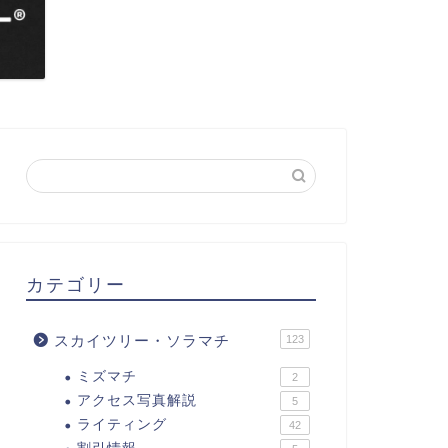
カテゴリー
スカイツリー・ソラマチ
123
ミズマチ
2
アクセス写真解説
5
ライティング
42