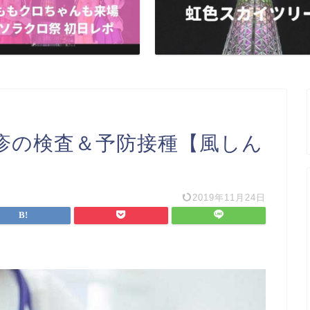
疹の検査＆予防接種【風しん
】
2019年11月24日