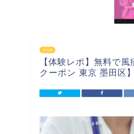
その他
【体験レポ】無料で風
クーポン 東京 墨田区