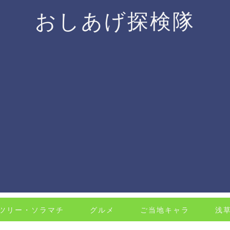
おしあげ探検隊
ツリー・ソラマチ
グルメ
ご当地キャラ
浅