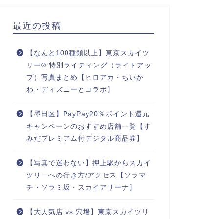
最近の投稿
【なんと100種類以上】東京スカイツ
リー® 特別ライティング（ライトアッ
プ）写真まとめ【ヒロアカ・ちいか
わ・ディズニーとコラボ】
【墨田区】PayPay20％ポイント還元
キャンペーンのおすすめ店舗一覧【す
みだプレミアム付デジタル商品券】
【写真で迷わない】押上駅からスカイ
ツリーへの行き方/アクセス【ソラマ
チ・ソラミ坂・スカイアリーナ】
【大人気店 vs 穴場】東京スカイツリ