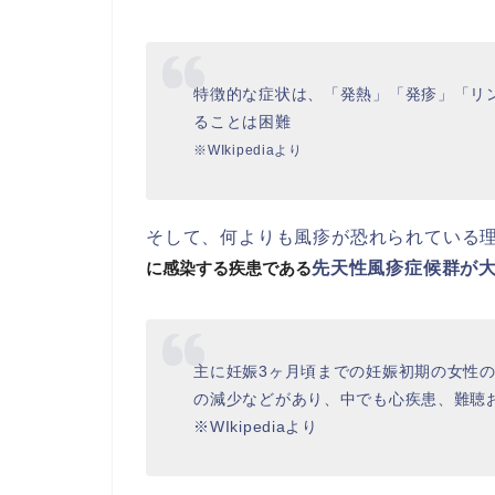
特徴的な症状は、「発熱」「発疹」「リ
ることは困難
※WIkipediaより
そして、何よりも風疹が恐れられている
に感染する疾患である
先天性風疹症候群が
主に妊娠3ヶ月頃までの妊娠初期の女性
の減少などがあり、中でも心疾患、難聴
※WIkipediaより