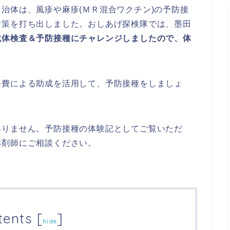
治体は、風疹や麻疹(ＭＲ混合ワクチン)の予防接
対策を打ち出しました。おしあげ探検隊では、墨田
抗体検査＆予防接種にチャレンジしましたので、体
公費による助成を活用して、予防接種をしましょ
ありません。予防接種の体験記としてご覧いただ
薬剤師にご相談ください。
tents
[
]
hide