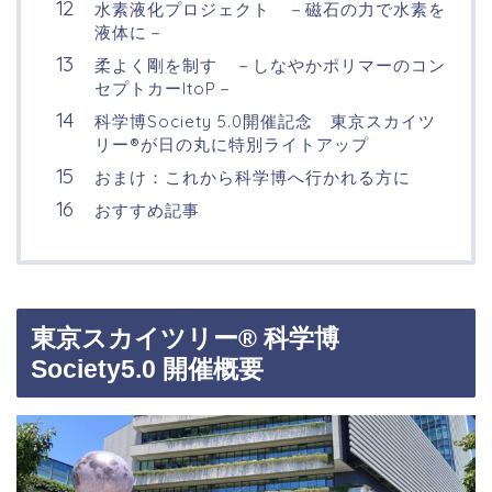
水素液化プロジェクト －磁石の力で水素を
液体に－
柔よく剛を制す －しなやかポリマーのコン
セプトカーItoP－
科学博Society 5.0開催記念 東京スカイツ
リー®が日の丸に特別ライトアップ
おまけ：これから科学博へ行かれる方に
おすすめ記事
東京スカイツリー® 科学博
Society5.0 開催概要