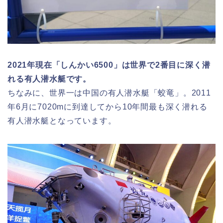
2021年現在「しんかい6500」は世界で2番目に深く潜
れる有人潜水艇です。
ちなみに、世界一は中国の有人潜水艇「蛟竜」。2011
年6月に7020mに到達してから10年間最も深く潜れる
有人潜水艇となっています。