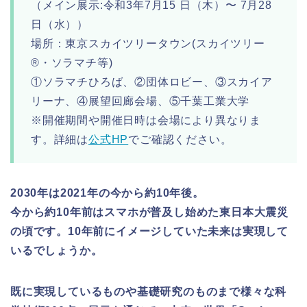
（メイン展示:令和3年7月15 日（木）〜 7月28
日（水））
場所：東京スカイツリータウン(スカイツリー
®・ソラマチ等)
①ソラマチひろば、②団体ロビー、③スカイア
リーナ、④展望回廊会場、⑤千葉工業大学
※開催期間や開催日時は会場により異なりま
す。詳細は
公式HP
でご確認ください。
2030年は2021年の今から約10年後。
今から約10年前はスマホが普及し始めた東日本大震災
の頃です。10年前にイメージしていた未来は実現して
いるでしょうか。
既に実現しているものや基礎研究のものまで様々な科