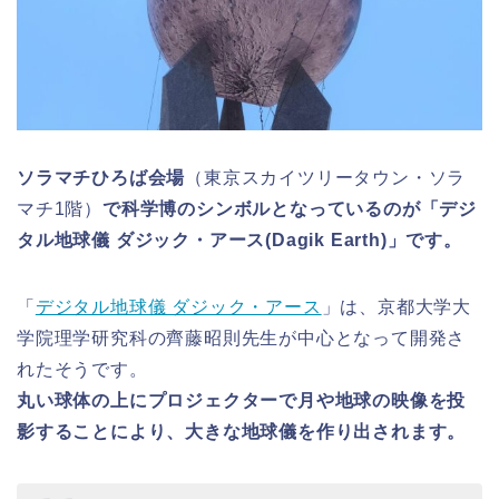
ソラマチひろば会場
（東京スカイツリータウン・ソラ
マチ1階）
で科学博のシンボルとなっているのが「デジ
タル地球儀 ダジック・アース(Dagik Earth)」です。
「
デジタル地球儀 ダジック・アース
」は、京都大学大
学院理学研究科の齊藤昭則先生が中心となって開発さ
れたそうです。
丸い球体の上にプロジェクターで月や地球の映像を投
影することにより、大きな地球儀を作り出されます。