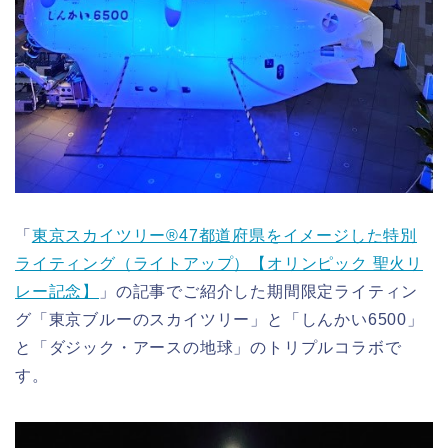
「
東京スカイツリー®47都道府県をイメージした特別
ライティング（ライトアップ）【オリンピック 聖火リ
レー記念】
」の記事でご紹介した期間限定ライティン
グ「東京ブルーのスカイツリー」と「しんかい6500」
と「ダジック・アースの地球」のトリプルコラボで
す。