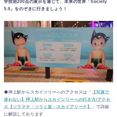
学技術200点の展示を通じて、未来の世界「Society
5.0」をのぞきに行きましょう！
◆押上駅からスカイツリーへのアクセスは「
【写真で
迷わない】押上駅からスカイツリーへの行き方/アクセ
ス【ソラマチ・ソラミ坂・スカイアリーナ】
」で詳細
に解説しております