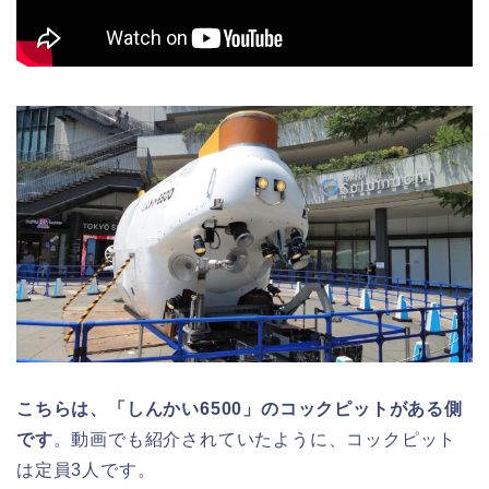
こちらは、「しんかい6500」のコックピットがある側
です
。動画でも紹介されていたように、コックピット
は定員3人です。