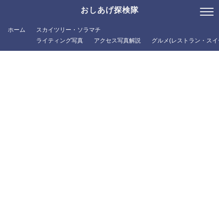
おしあげ探検隊
ホーム
スカイツリー・ソラマチ
ライティング写真
アクセス写真解説
グルメ(レストラン・スイ