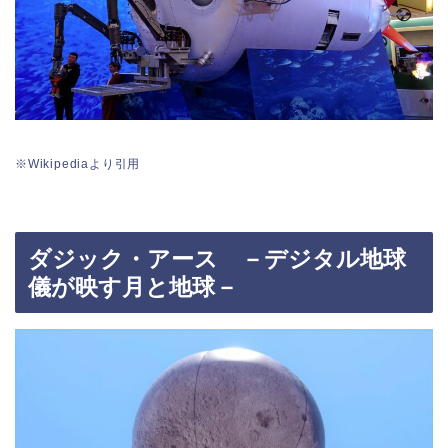
※Wikipediaより引用
ダジック・アース －デジタル地球
儀が映す月と地球－