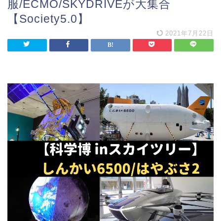
服/ECMO/SKYDRIVEが大集合
【Society5.0】
2021年7月22日