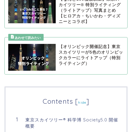
カイツリー® 特別ライティング
（ライトアップ）写真まとめ
【ヒロアカ・ちいかわ・ディズ
ニーとコラボ】
【オリンピック開催記念】東京
スカイツリーが5色のオリンピッ
クカラーにライトアップ（特別
ライティング）
Contents
[
]
hide
東京スカイツリー® 科学博 Society5.0 開催
概要