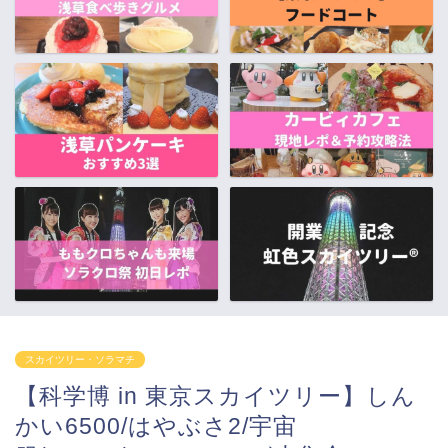
スカイツリー・ソラマチ
【科学博 in 東京スカイツリー】しん
かい6500/はやぶさ2/宇宙