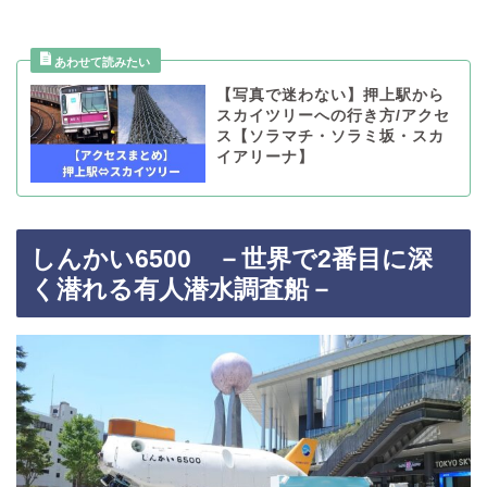
【写真で迷わない】押上駅から
スカイツリーへの行き方/アクセ
ス【ソラマチ・ソラミ坂・スカ
イアリーナ】
しんかい6500 －世界で2番目に深
く潜れる有人潜水調査船－