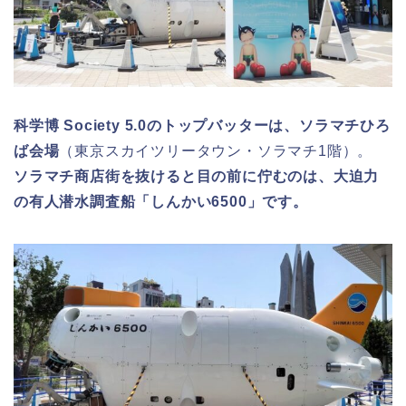
科学博 Society 5.0のトップバッターは、ソラマチひろ
ば会場
（東京スカイツリータウン・ソラマチ1階）。
ソラマチ商店街を抜けると目の前に佇むのは、大迫力
の有人潜水調査船「しんかい6500」です。